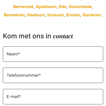
Barneveld
,
Apeldoorn
,
Ede
,
Oosterbeek
,
Bennekom
,
Heelsum
,
Huissen
,
Ermelo
,
Garderen
.
Kom met ons in
contact
Naam
(Vereist)
Telefoonnummer
(Vereist)
Email
(Vereist)