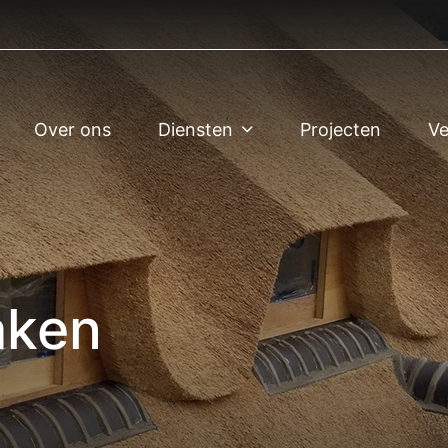
Over ons
Diensten
Projecten
Ve
aken