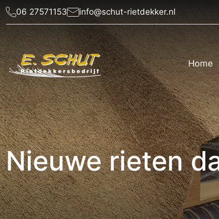
06 27571153
info@schut-rietdekker.nl
Home
Nieuwe rieten d