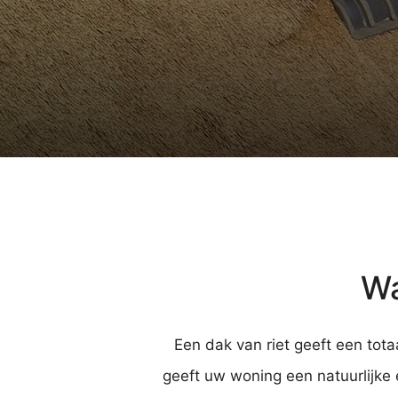
Wa
Een dak van riet geeft een tot
geeft uw woning een natuurlijke 