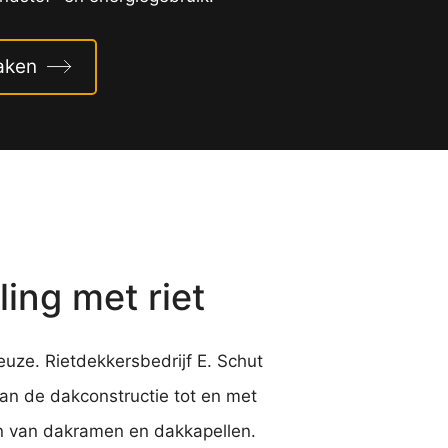
aken
ing met riet
uze. Rietdekkersbedrijf E. Schut
van de dakconstructie tot en met
n van dakramen en dakkapellen.