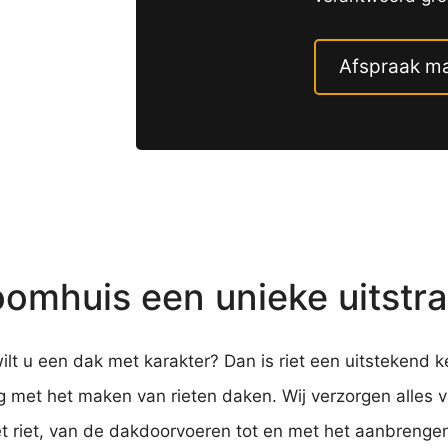
Afspraak m
omhuis een unieke uitstral
t u een dak met karakter? Dan is riet een uitstekend ke
g met het maken van rieten daken. Wij verzorgen alles 
 riet, van de dakdoorvoeren tot en met het aanbrenge