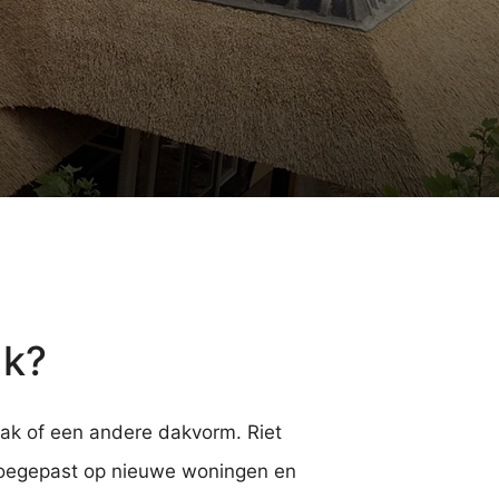
ak?
dak of een andere dakvorm. Riet
n toegepast op nieuwe woningen en