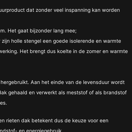
tuurproduct dat zonder veel inspanning kan worden
am. Het gaat bijzonder lang mee;
r zijn holle stengel een goede isolerende en warmte
werking. Het brengt dus koelte in de zomer en warmte
 hergebruikt. Aan het einde van de levensduur wordt
 dak gehaald en verwerkt als meststof of als brandstof
les.
en rieten dak betekent dus de keuze voor een
ndstof- en energiegebruik.