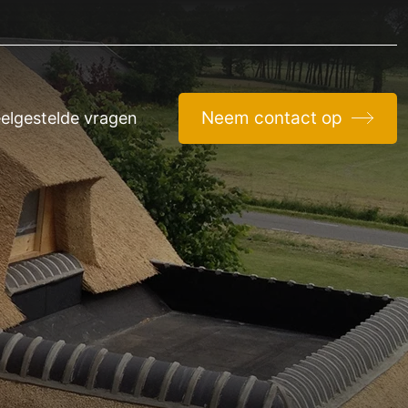
Neem contact op
elgestelde vragen