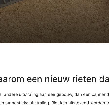
arom een nieuw rieten d
aal andere uitstraling aan een gebouw, dan een pannen
en authentieke uitstraling. Riet kan uitstekend worde