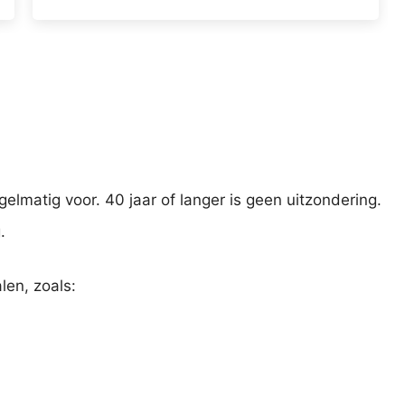
lmatig voor. 40 jaar of langer is geen uitzondering.
.
len, zoals: